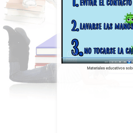
Materiales educativos sobr