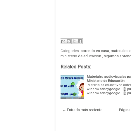
Categories:
aprendo en casa
,
materiales 
ministerio de educacion.
,
sigamos apren
Related Posts:
Materiales audiovisuales pa
Ministerio de Educación
Materiales educativos sobr
window.adsbygoogle || []).pu
window.adsbygoogle || []).pu
← Entrada más reciente
Página 