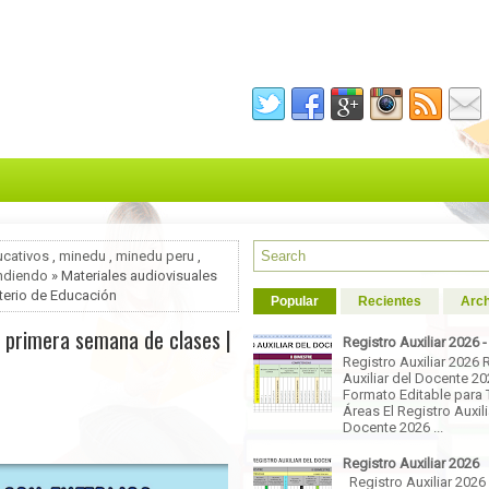
ucativos
,
minedu
,
minedu peru
,
ndiendo
» Materiales audiovisuales
sterio de Educación
Popular
Recientes
Arch
a primera semana de clases |
Registro Auxiliar 2026 
Registro Auxiliar 2026 
Auxiliar del Docente 2
Formato Editable para 
Áreas El Registro Auxili
Docente 2026 ...
Registro Auxiliar 2026
Registro Auxiliar 2026