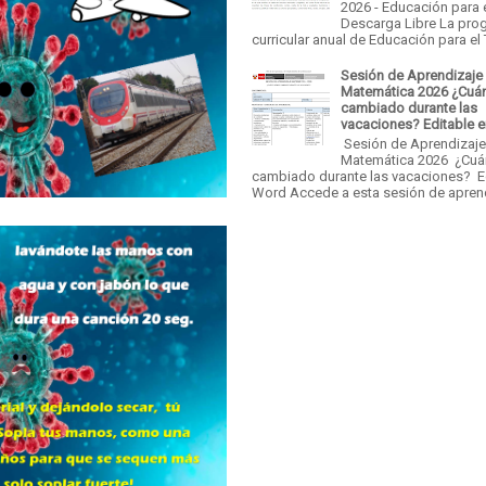
2026 - Educación para 
Descarga Libre La pro
curricular anual de Educación para el T
Sesión de Aprendizaje
Matemática 2026 ¿Cuá
cambiado durante las
vacaciones? Editable 
Sesión de Aprendizaj
Matemática 2026 ¿Cu
cambiado durante las vacaciones? E
Word Accede a esta sesión de aprend