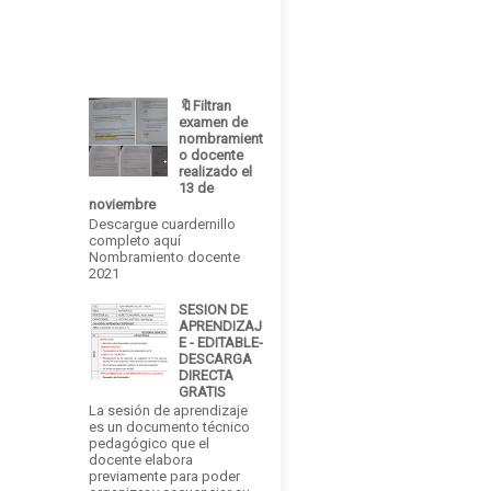
🔖Filtran
examen de
nombramient
o docente
realizado el
13 de
noviembre
Descargue cuardernillo
completo aquí
Nombramiento docente
2021
SESION DE
APRENDIZAJ
E - EDITABLE-
DESCARGA
DIRECTA
GRATIS
La sesión de aprendizaje
es un documento técnico
pedagógico que el
docente elabora
previamente para poder