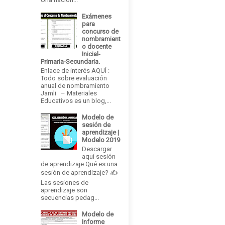
Exámenes
para
concurso de
nombramient
o docente
Inicial-
Primaria-Secundaria.
Enlace de interés AQUÍ :
Todo sobre evaluación
anual de nombramiento
Jamli – Materiales
Educativos es un blog,...
Modelo de
sesión de
aprendizaje |
Modelo 2019
Descargar
aquí sesión
de aprendizaje Qué es una
sesión de aprendizaje? ✍
Las sesiones de
aprendizaje son
secuencias pedag...
Modelo de
Informe