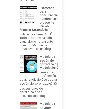
Exámenes
para
concurso de
nombramient
o docente
Inicial-
Primaria-Secundaria.
Enlace de interés AQUÍ :
Todo sobre evaluación
anual de nombramiento
Jamli – Materiales
Educativos es un blog,...
Modelo de
sesión de
aprendizaje |
Modelo 2019
Descargar
aquí sesión
de aprendizaje Qué es una
sesión de aprendizaje? ✍
Las sesiones de
aprendizaje son
secuencias pedag...
Modelo de
Informe