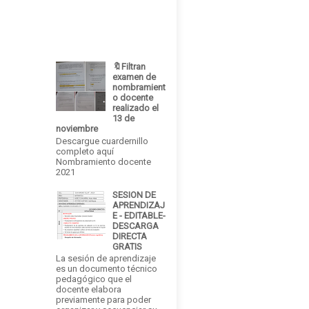
🔖Filtran
examen de
nombramient
o docente
realizado el
13 de
noviembre
Descargue cuardernillo
completo aquí
Nombramiento docente
2021
SESION DE
APRENDIZAJ
E - EDITABLE-
DESCARGA
DIRECTA
GRATIS
La sesión de aprendizaje
es un documento técnico
pedagógico que el
docente elabora
previamente para poder