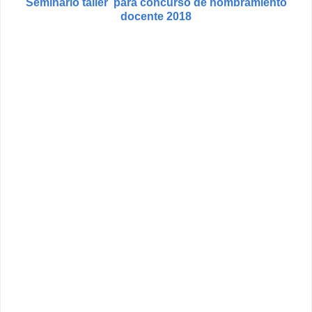
Seminario taller para concurso de nombramiento
docente 2018