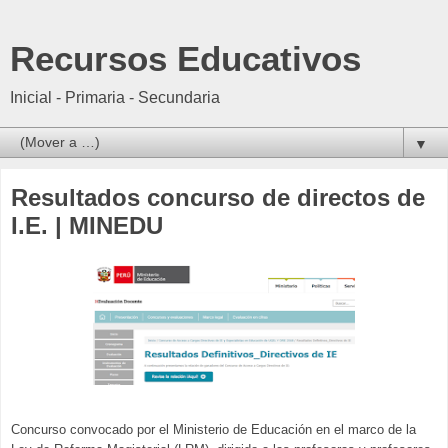
Recursos Educativos
Inicial - Primaria - Secundaria
▼
Resultados concurso de directos de
I.E. | MINEDU
Concurso convocado por el Ministerio de Educación en el marco de la