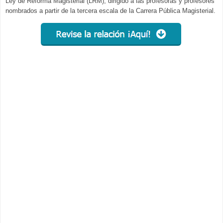
Ley de Reforma Magisterial (LRM), dirigido a las profesoras y profesores
nombrados a partir de la tercera escala de la Carrera Pública Magisterial.