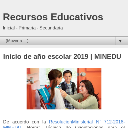
Recursos Educativos
Inicial - Primaria - Secundaria
▼
Inicio de año escolar 2019 | MINEDU
De acuerdo con la
ResoluciónMinisterial N° 712-2018-
MINEDU
, Norma Técnica de Orientaciones para el