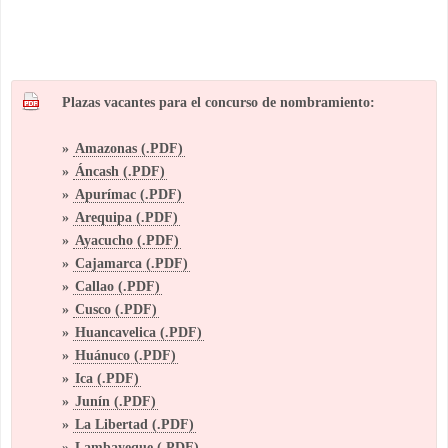
Plazas vacantes para el concurso de nombramiento:
»
Amazonas (.PDF)
»
Áncash (.PDF)
»
Apurímac (.PDF)
»
Arequipa (.PDF)
»
Ayacucho (.PDF)
»
Cajamarca (.PDF)
»
Callao (.PDF)
»
Cusco (.PDF)
»
Huancavelica (.PDF)
»
Huánuco (.PDF)
»
Ica (.PDF)
»
Junín (.PDF)
»
La Libertad (.PDF)
»
Lambayeque (.PDF)