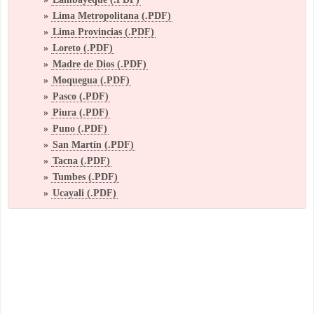
»
Lima Metropolitana (.PDF)
»
Lima Provincias (.PDF)
»
Loreto (.PDF)
»
Madre de Dios (.PDF)
»
Moquegua (.PDF)
»
Pasco (.PDF)
»
Piura (.PDF)
»
Puno (.PDF)
»
San Martín (.PDF)
»
Tacna (.PDF)
»
Tumbes (.PDF)
»
Ucayali (.PDF)