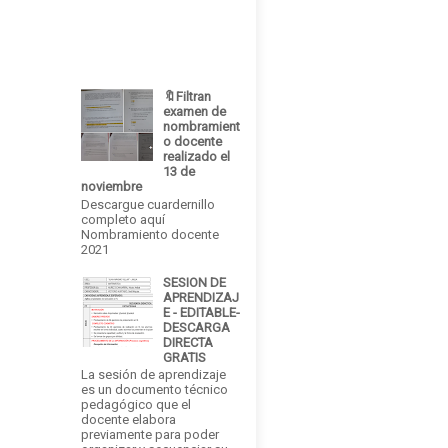
🔖Filtran
examen de
nombramient
o docente
realizado el
13 de
noviembre
Descargue cuardernillo
completo aquí
Nombramiento docente
2021
SESION DE
APRENDIZAJ
E - EDITABLE-
DESCARGA
DIRECTA
GRATIS
La sesión de aprendizaje
es un documento técnico
pedagógico que el
docente elabora
previamente para poder