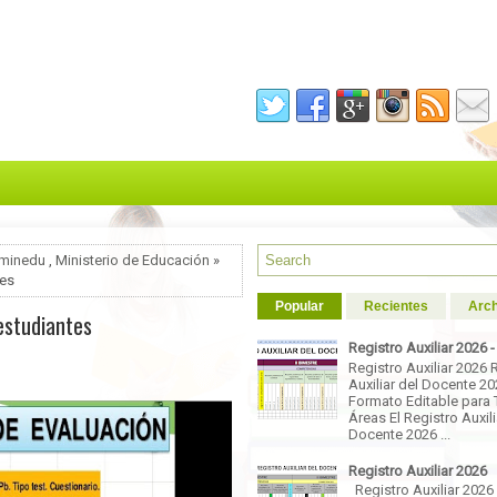
minedu
,
Ministerio de Educación
»
tes
Popular
Recientes
Arch
estudiantes
Registro Auxiliar 2026 
Registro Auxiliar 2026 
Auxiliar del Docente 2
Formato Editable para 
Áreas El Registro Auxili
Docente 2026 ...
Registro Auxiliar 2026
Registro Auxiliar 2026