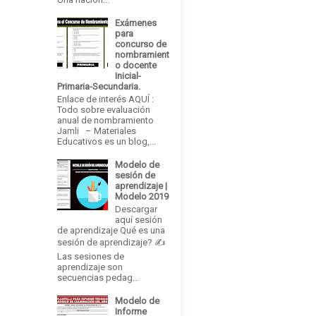
Exámenes
para
concurso de
nombramient
o docente
Inicial-
Primaria-Secundaria.
Enlace de interés AQUÍ :
Todo sobre evaluación
anual de nombramiento
Jamli – Materiales
Educativos es un blog,...
Modelo de
sesión de
aprendizaje |
Modelo 2019
Descargar
aquí sesión
de aprendizaje Qué es una
sesión de aprendizaje? ✍
Las sesiones de
aprendizaje son
secuencias pedag...
Modelo de
Informe