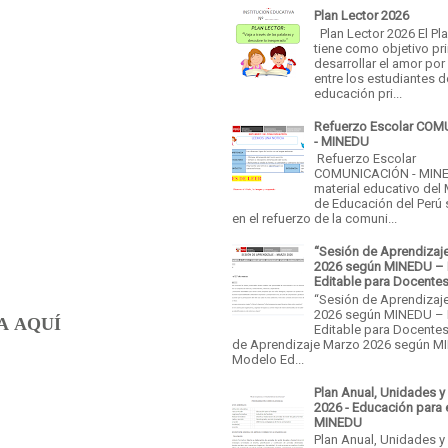
Plan Lector 2026
AR AQUÍOMENZAR AQUÍ
Plan Lector 2026 El Pl
tiene como objetivo pri
desarrollar el amor por 
entre los estudiantes d
educación pri...
Refuerzo Escolar CO
- MINEDU
Refuerzo Escolar
COMUNICACIÓN - MINE
material educativo del 
de Educación del Perú
en el refuerzo de la comuni...
“Sesión de Aprendizaj
2026 según MINEDU –
Editable para Docente
“Sesión de Aprendizaj
2026 según MINEDU –
A AQUÍ
Editable para Docentes
de Aprendizaje Marzo 2026 según M
Modelo Ed...
Plan Anual, Unidades y
2026 - Educación para 
MINEDU
Plan Anual, Unidades y