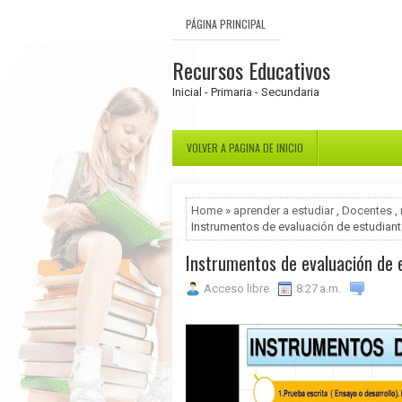
PÁGINA PRINCIPAL
Recursos Educativos
Inicial - Primaria - Secundaria
VOLVER A PAGINA DE INICIO
Home
»
aprender a estudiar
,
Docentes
,
Instrumentos de evaluación de estudian
Instrumentos de evaluación de 
Acceso libre
8:27 a.m.