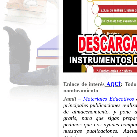
Enlace de interés
AQUÍ
:
Todo
nombramiento
Jamli
– Materiales Educativos
principales publicaciones realiz
de almacenamiento. y pone a 
gratis, para que sigas prepa
pedimos que nos ayudes compart
nuestras publicaciones. Adel