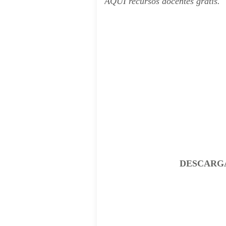
AQUÍ
recursos docentes
gratis.
COMENZAR AQUÍ-- COMENZ
DESCARG