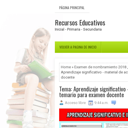
PÁGINA PRINCIPAL
Recursos Educativos
Inicial - Primaria - Secundaria
VOLVER A PAGINA DE INICIO
Home
»
Examen de nombramiento 2018
Aprendizaje significativo - material de 
docente
Tema: Aprendizaje significativo
temario para examen docente
Acceso libre
9:44 a.m.