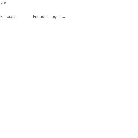
ore
Principal
Entrada antigua →