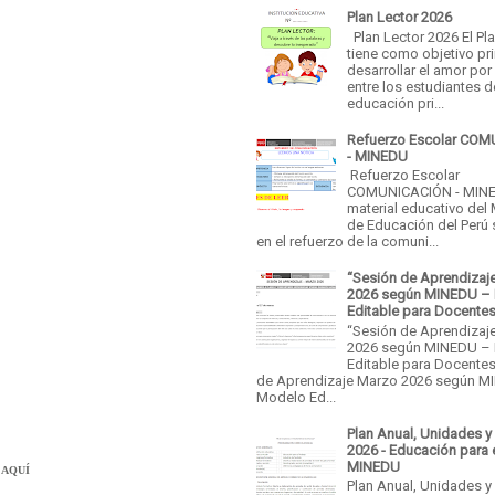
Plan Lector 2026
Plan Lector 2026 El Pl
AR AQUÍOMENZAR AQUÍ
tiene como objetivo pri
desarrollar el amor por 
entre los estudiantes d
educación pri...
Refuerzo Escolar CO
- MINEDU
Refuerzo Escolar
COMUNICACIÓN - MINE
material educativo del 
de Educación del Perú
en el refuerzo de la comuni...
“Sesión de Aprendizaj
2026 según MINEDU –
Editable para Docente
“Sesión de Aprendizaj
2026 según MINEDU –
Editable para Docentes
de Aprendizaje Marzo 2026 según M
Modelo Ed...
Plan Anual, Unidades y
2026 - Educación para 
MINEDU
 AQUÍ
Plan Anual, Unidades y