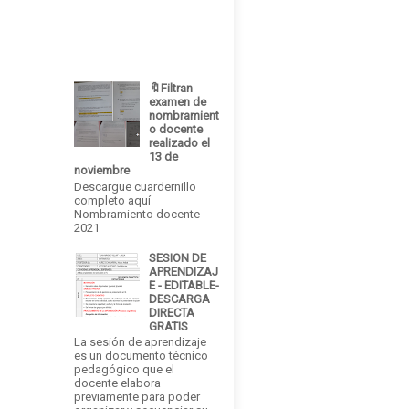
🔖Filtran
examen de
nombramient
o docente
realizado el
13 de
noviembre
Descargue cuardernillo
completo aquí
Nombramiento docente
2021
SESION DE
APRENDIZAJ
E - EDITABLE-
DESCARGA
DIRECTA
GRATIS
La sesión de aprendizaje
es un documento técnico
pedagógico que el
docente elabora
previamente para poder