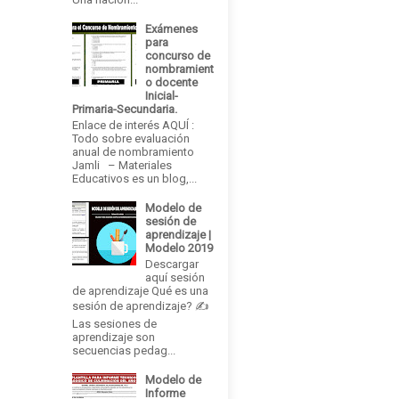
Exámenes
para
concurso de
nombramient
o docente
Inicial-
Primaria-Secundaria.
Enlace de interés AQUÍ :
Todo sobre evaluación
anual de nombramiento
Jamli – Materiales
Educativos es un blog,...
Modelo de
sesión de
aprendizaje |
Modelo 2019
Descargar
aquí sesión
de aprendizaje Qué es una
sesión de aprendizaje? ✍
Las sesiones de
aprendizaje son
secuencias pedag...
Modelo de
Informe