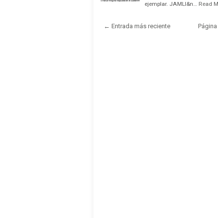
ejemplar. JAMLI&n…
Read M
← Entrada más reciente
Página 