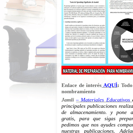
Enlace de interés
AQUÍ
:
Todo
nombramiento
Jamli
– Materiales Educativos
principales publicaciones realiz
de almacenamiento. y pone a 
gratis, para que sigas prepa
pedimos que nos ayudes compart
nuestras publicaciones. Adel