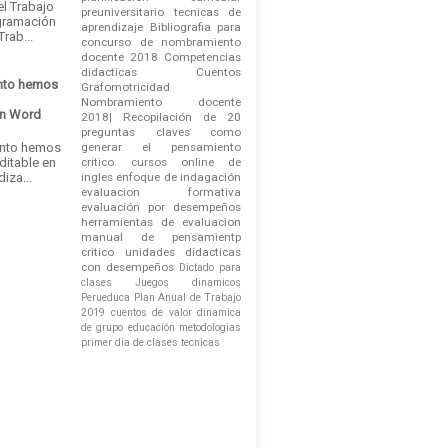
el Trabajo
preuniversitario
tecnicas de
gramación
aprendizaje
Bibliografia para
rab...
concurso de nombramiento
docente 2018
Competencias
didacticas
Cuentos
nto hemos
Grafomotricidad
Nombramiento docente
en Word
2018| Recopilación de 20
e
preguntas claves
como
ánto hemos
generar el pensamiento
ditable en
critico.
cursos online de
iza...
ingles
enfoque de indagación
evaluacion formativa
evaluación por desempeños
herramientas de evaluacion
manual de pensamientp
critico
unidades didacticas
con desempeños
Dictado para
clases
Juegos dinamicos
Perueduca
Plan Anual de Trabajo
2019
cuentos de valor
dinamica
de grupo
educación
metodologias
primer dia de clases
tecnicas