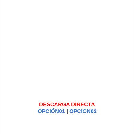
DESCARGA DIRECTA
OPCIÓN01
|
OPCION02