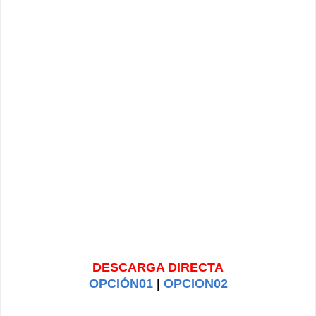
DESCARGA DIRECTA
OPCIÓN01
|
OPCION02