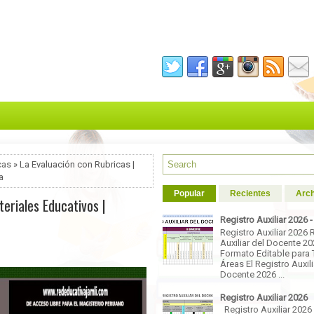
cas
» La Evaluación con Rubricas |
a
Popular
Recientes
Arch
teriales Educativos |
Registro Auxiliar 2026 
Registro Auxiliar 2026 
Auxiliar del Docente 2
Formato Editable para 
Áreas El Registro Auxili
Docente 2026 ...
Registro Auxiliar 2026
Registro Auxiliar 2026