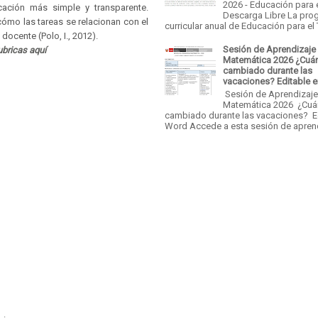
2026 - Educación para 
ficación más simple y transparente.
Descarga Libre La pro
ómo las tareas se relacionan con el
curricular anual de Educación para el T
docente (Polo, I., 2012).
Sesión de Aprendizaje
ubricas aquí
Matemática 2026 ¿Cuá
cambiado durante las
vacaciones? Editable 
Sesión de Aprendizaj
Matemática 2026 ¿Cu
cambiado durante las vacaciones? E
Word Accede a esta sesión de aprend