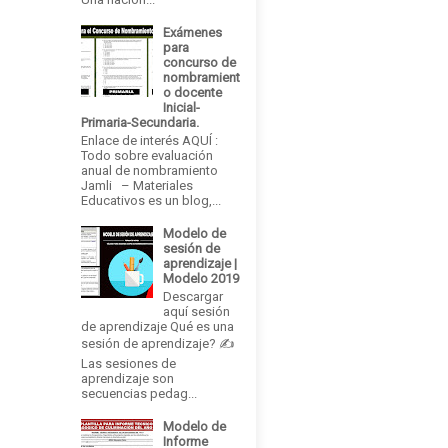
Exámenes
para
concurso de
nombramient
o docente
Inicial-
Primaria-Secundaria.
Enlace de interés AQUÍ :
Todo sobre evaluación
anual de nombramiento
Jamli – Materiales
Educativos es un blog,...
Modelo de
sesión de
aprendizaje |
Modelo 2019
Descargar
aquí sesión
de aprendizaje Qué es una
sesión de aprendizaje? ✍
Las sesiones de
aprendizaje son
secuencias pedag...
Modelo de
Informe