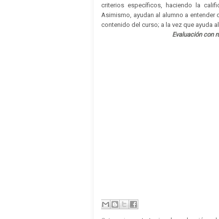
criterios específicos, haciendo la cali
Asimismo, ayudan al alumno a entender c
contenido del curso; a la vez que ayuda al 
Evaluación con r