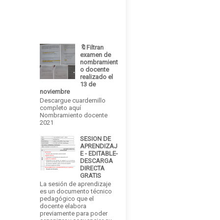
🔖Filtran
examen de
nombramient
o docente
realizado el
13 de
noviembre
Descargue cuardernillo
completo aquí
Nombramiento docente
2021
SESION DE
APRENDIZAJ
E - EDITABLE-
DESCARGA
DIRECTA
GRATIS
La sesión de aprendizaje
es un documento técnico
pedagógico que el
docente elabora
previamente para poder