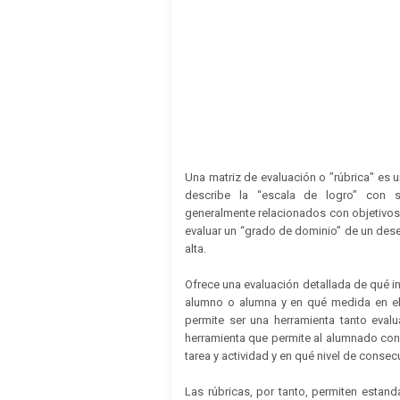
Una matriz de evaluación o "rúbrica" es 
describe la “escala de logro” con s
generalmente relacionados con objetivos 
evaluar un “grado de dominio” de un des
alta.
Ofrece una evaluación detallada de qué i
alumno o alumna y en qué medida en el
permite ser una herramienta tanto eval
herramienta que permite al alumnado con
tarea y actividad y en qué nivel de consec
Las rúbricas, por tanto, permiten estand