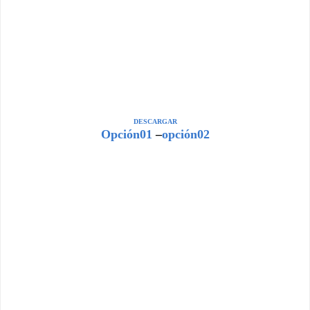
DESCARGAR
Opción01
–
opción02