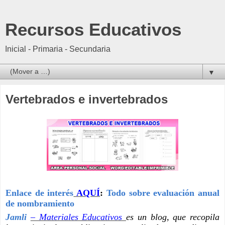
Recursos Educativos
Inicial - Primaria - Secundaria
▼
Vertebrados e invertebrados
Enlace de interés
AQUÍ
:
Todo sobre evaluación anual
de nombramiento
Jamli
– Materiales Educativos
es un blog, que recopila