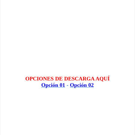
OPCIONES DE DESCARGA AQUÍ
Opción 01
-
Opción 02