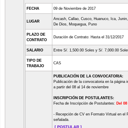
FECHA
09 de Noviembre de 2017
Ancash, Callao, Cusco, Huanuco, Ica, Junin
LUGAR
De Dios, Moquegua, Puno
PLAZO DE
Duración de Contrato: Hasta el 31/12/2017
CONTRATO
SALARIO
Entre S/. 1,500.00 Soles y S/. 7,000.00 Sole
TIPO DE
CAS
TRABAJO
PUBLICACIÓN DE LA CONVOCATORIA:
Publicación de la convocatoria en la página i
a partir del 08 al 14 de noviembre
INSCRIPCIÓN DE POSTULANTES:
Fecha de Inscripción de Postulantes:
Del 08
- Recepción de CV en Formato Virtual en el 
señalada.
[ POSTULAR ]