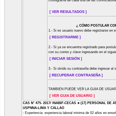
cronograma de cada una de las convocatoria
[ VER RESULTADOS ]
¿ CÓMO POSTULAR COR
1.- Si es usuario nuevo debe registrarse en e
[ REGISTRARME ]
2.- Si ya se encuentra registrado para postu
con su correo y clave ingresando en el siguie
[ INICIAR SESIÓN ]
3.- Si olvido su contraseña debe ingresar al s
[ RECUPERAR CONTRASEÑA ]
TAMBIEN PUEDE VER LA GUIA DE USU
[ VER GUIA DE USUARIO ]
CAS N° 475- 2017/ INABIF-CECAS ►(17) PERSONAL DE
USPNNA-LIMA Y CALLAO
- Experiencia: experiencia laboral minima de 02 años en ense