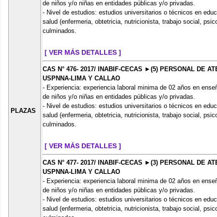
de niños y/o niñas en entidades públicas y/o privadas.
- Nivel de estudios: estudios universitarios o técnicos en edu
salud (enfermeria, obtetricia, nutricionista, trabajo social, ps
culminados.
[ VER MÁS DETALLES ]
CAS N° 476- 2017/ INABIF-CECAS ►(5) PERSONAL DE 
USPNNA-LIMA Y CALLAO
- Experiencia: experiencia laboral minima de 02 años en ense
de niños y/o niñas en entidades públicas y/o privadas.
- Nivel de estudios: estudios universitarios o técnicos en edu
PLAZAS
salud (enfermeria, obtetricia, nutricionista, trabajo social, ps
culminados.
[ VER MÁS DETALLES ]
CAS N° 477- 2017/ INABIF-CECAS ►(3) PERSONAL DE 
USPNNA-LIMA Y CALLAO
- Experiencia: experiencia laboral minima de 02 años en ense
de niños y/o niñas en entidades públicas y/o privadas.
- Nivel de estudios: estudios universitarios o técnicos en edu
salud (enfermeria, obtetricia, nutricionista, trabajo social, ps