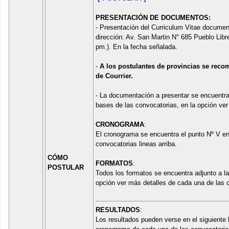
PRESENTACIÓN DE DOCUMENTOS:
- Presentación del Curriculum Vitae documen
dirección: Av. San Martin N° 685 Pueblo Lib
pm.). En la fecha señalada.
-
A los postulantes de provincias se rec
de Courrier.
- La documentación a presentar se encuentra 
bases de las convocatorias, en la opción ver
CRONOGRAMA
:
El cronograma se encuentra el punto Nº V en
convocatorias lineas arriba.
CÓMO
FORMATOS
:
POSTULAR
Todos los formatos se encuentra adjunto a l
opción ver más detalles de cada una de las c
RESULTADOS
:
Los resultados pueden verse en el siguiente 