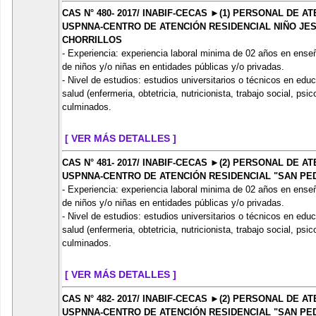
CAS N° 480- 2017/ INABIF-CECAS ►(1) PERSONAL DE 
USPNNA-CENTRO DE ATENCIÓN RESIDENCIAL NIÑO JES
CHORRILLOS
- Experiencia: experiencia laboral minima de 02 años en ense
de niños y/o niñas en entidades públicas y/o privadas.
- Nivel de estudios: estudios universitarios o técnicos en edu
salud (enfermeria, obtetricia, nutricionista, trabajo social, ps
culminados.
[ VER MÁS DETALLES ]
CAS N° 481- 2017/ INABIF-CECAS ►(2) PERSONAL DE 
USPNNA-CENTRO DE ATENCIÓN RESIDENCIAL "SAN PE
- Experiencia: experiencia laboral minima de 02 años en ense
de niños y/o niñas en entidades públicas y/o privadas.
- Nivel de estudios: estudios universitarios o técnicos en edu
salud (enfermeria, obtetricia, nutricionista, trabajo social, ps
culminados.
[ VER MÁS DETALLES ]
CAS N° 482- 2017/ INABIF-CECAS ►(2) PERSONAL DE 
USPNNA-CENTRO DE ATENCIÓN RESIDENCIAL "SAN PE